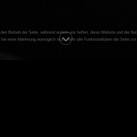
r den Betrieb der Seite, während andere uns helfen, diese Website und die Nu
bei einer Ablehnung womöglich nicht mehr alle Funktionalitäten der Seite zur
THE SPIRIT OF ROPE
Tauche ein in die faszinierende Welt des Shibari / Kinbaku